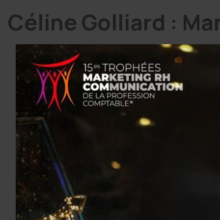
Céline Golliard : Ma