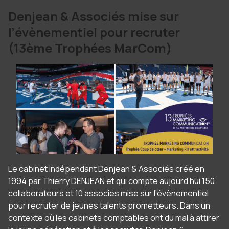
Denjean & Associés mise sur
l’évènementiel pour recruter
(13ème Trophées MarCom)
Le cabinet indépendant Denjean & Associés créé en
1994 par Thierry DENJEAN et qui compte aujourd’hui 150
collaborateurs et 10 associés mise sur l’évènementiel
pour recruter de jeunes talents prometteurs. Dans un
contexte où les cabinets comptables ont du mal à attirer