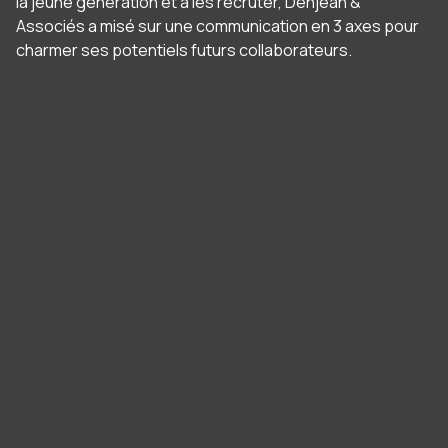
la jeune génération et à les recruter, Denjean &
Associés a misé sur une communication en 3 axes pour
charmer ses potentiels futurs collaborateurs.