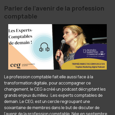
Parler de l’avenir de la profession
comptable
La profession comptable fait elle aussi face à la
transformation digitale, pour accompagner ce
changement, le CEG a créé un podcast décryptant les
grands enjeux du milieu : Les experts comptables de
demain. Le CEG, est un cercle regroupant une
soixantaine de membres dans le but de discuter de
l’avenir de la profession comptable. Née en septembre