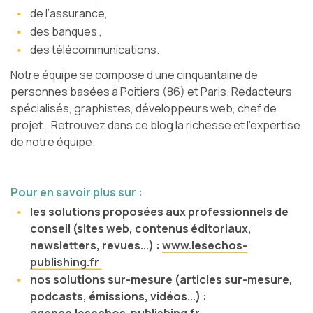
de l’assurance,
des banques ,
des télécommunications.
Notre équipe se compose d’une cinquantaine de
personnes basées à Poitiers (86) et Paris. Rédacteurs
spécialisés, graphistes, développeurs web, chef de
projet… Retrouvez dans ce blog la richesse et l’expertise
de notre équipe.
Pour en savoir plus sur :
les solutions proposées aux professionnels de
conseil (sites web, contenus éditoriaux,
newsletters, revues...) :
www.lesechos-
publishing.fr
nos solutions sur-mesure (articles sur-mesure,
podcasts, émissions, vidéos...) :