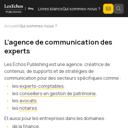
Livres blancs
Qui sommes-nous ?
Accueil
/
Qui sommes-nous ?
L’agence de communication des
experts
Les Echos Publishing est une agence, créatrice de
contenus, de supports et de stratégies de
communication pour des secteurs spécifiques comme :
les
experts-comptables
,
les
conseillers en gestion de patrimoine
,
les
avocats
,
les
notaires
.
Et aussi pour les entreprises dans les domaines :
de la finance,