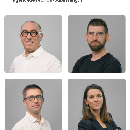
agence.lesechos-publishing.fr